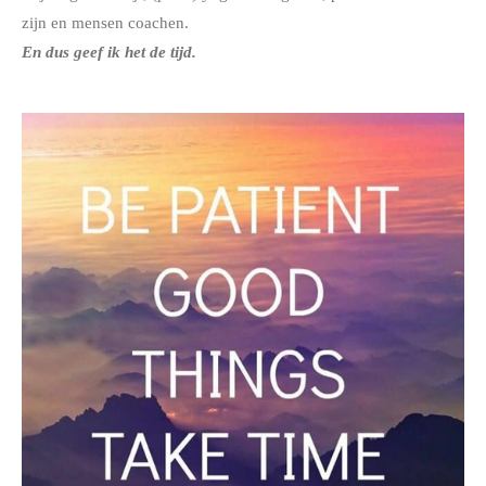
zijn en mensen coachen.
En dus geef ik het de tijd.