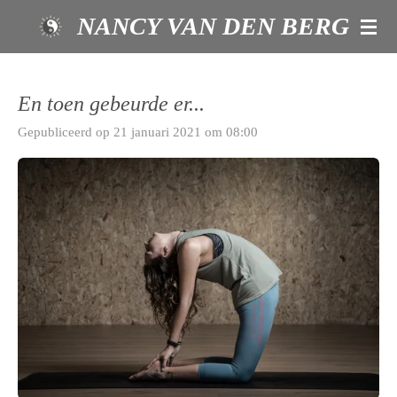
Ga
NANCY VAN DEN BERG
direct
naar
de
En toen gebeurde er...
hoofdinhoud
Gepubliceerd op 21 januari 2021 om 08:00