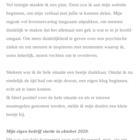
Vol energie maakte ik een plan. Eerst zou ik aan mijn website
beginnen, om mijn verhaal met jullie te kunnen delen. Mijn
rugzak vol levenservaring langzaam uitpakken, om mensen
duidelijk te maken dat het allemaal niet gek is wat er in je hoofd
omgaat. Om meer duidelijkheid te geven over een psychische
ziekte en om mensen te inspireren met momenten waarop ik,
soms letterlijk, moest vechten om te overleven.
Stiekem was ik de hele situatie een beetje dankbaar. Omdat ik nu
eindelijk de tijd had om mijn droom, een eigen blog beginnen,
echt uit te laten komen.
Ik bleef positief over de hele situatie en als er nieuwe
maatregelen genomen werden, stelde ik mijn doelen een klein
beetje bij.
Mijn eigen bedrijf startte in oktober 2020.
Dit was een hele happening voor mij! Spannend, trots, zin om