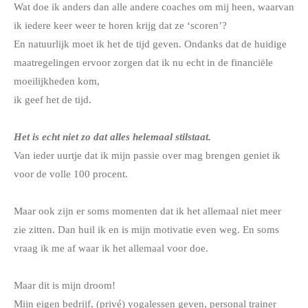
Wat doe ik anders dan alle andere coaches om mij heen, waarvan
ik iedere keer weer te horen krijg dat ze ‘scoren’?
En natuurlijk moet ik het de tijd geven. Ondanks dat de huidige
maatregelingen ervoor zorgen dat ik nu echt in de financiële
moeilijkheden kom,
ik geef het de tijd.
Het is echt niet zo dat alles helemaal stilstaat.
Van ieder uurtje dat ik mijn passie over mag brengen geniet ik
voor de volle 100 procent.
Maar ook zijn er soms momenten dat ik het allemaal niet meer
zie zitten. Dan huil ik en is mijn motivatie even weg. En soms
vraag ik me af waar ik het allemaal voor doe.
Maar dit is mijn droom!
Mijn eigen bedrijf, (privé) yogalessen geven, personal trainer